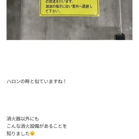
ハロンの時と似ていますね！
消火器以外にも
こんな消火設備があることを
知りました