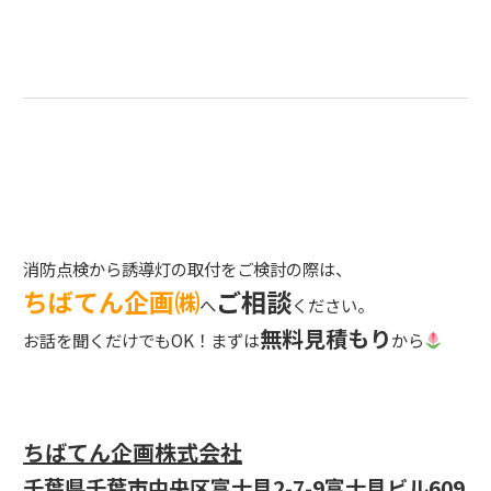
消防点検から誘導灯の取付をご検討の際は、
ちばてん企画㈱
ご相談
へ
ください。
無料見積もり
お話を聞くだけでもOK！まずは
から
ちばてん企画株式会社
千葉県千葉市中央区富士見2-7-9
富士見ビル609