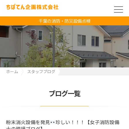
千葉の消防・防災設備点検
ホーム
スタッフブログ
粉末消火設備を発見
珍しい！！！【女子消防設備士の現場ブロ
グ】
ブログ一覧
粉末消火設備を発見
珍しい！！！【女子消防設備
士の現場ブログ】