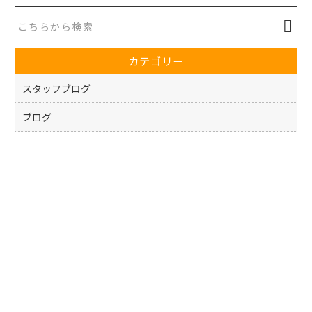
e
er
b
o
カテゴリー
o
k
スタッフブログ
ブログ