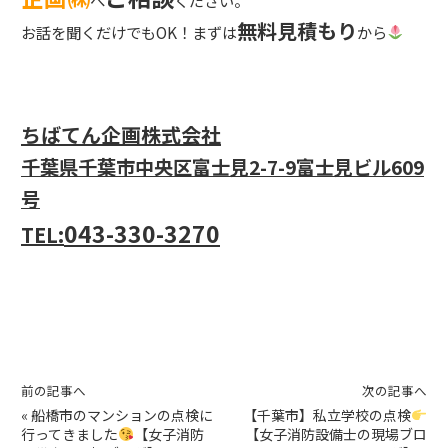
無料見積もり
お話を聞くだけでもOK！まずは
から
ちばてん企画株式会社
千葉県千葉市中央区富士見2-7-9
富士見ビル609
号
043-330-3270
TEL:
前の記事へ
次の記事へ
«
船橋市のマンションの点検に
【千葉市】私立学校の点検
行ってきました
【女子消防
【女子消防設備士の現場ブロ