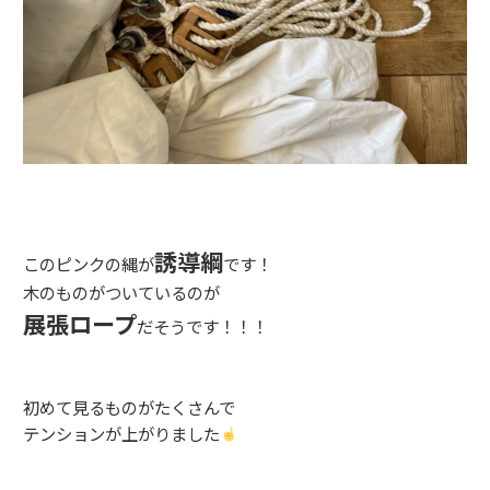
誘導綱
このピンクの縄が
です！
木のものがついているのが
展張ロープ
だそうです！！！
初めて見るものがたくさんで
テンションが上がりました