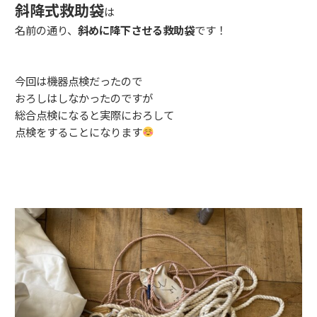
斜降式救助袋
は
名前の通り、
斜めに降下させる救助袋
です！
今回は機器点検だったので
おろしはしなかったのですが
総合点検になると実際におろして
点検をすることになります