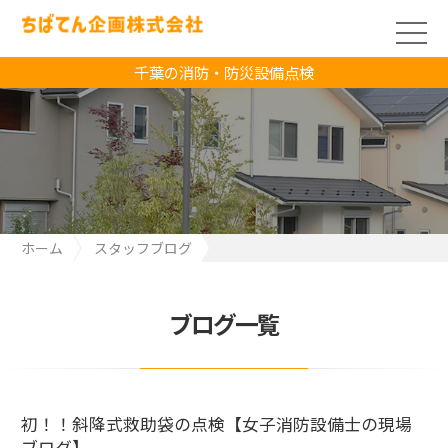
千葉の消防・防災設備点検
ホーム
スタッフブログ
初！！斜降式救助袋の点検【女子消防設備士の現場ブログ】
ブログ一覧
初！！斜降式救助袋の点検【女子消防設備士の現場
ブログ】