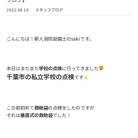
2022.08.10
スタッフブログ
こんにちは！新人消防設備士のsakiです。
本日はまたまた
学校の点検
に行ってきました
千葉市の私立学校の点検
です
この前初めて
救助袋
の点検をしたのですが
それは
垂直式の救助袋
でした！