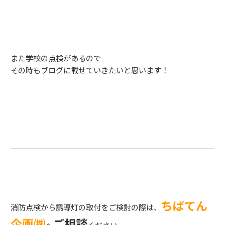
また学校の点検があるので
その時もブログに載せていきたいと思います！
ちばてん
消防点検から誘導灯の取付をご検討の際は、
企画㈱
ご相談
へ
ください。