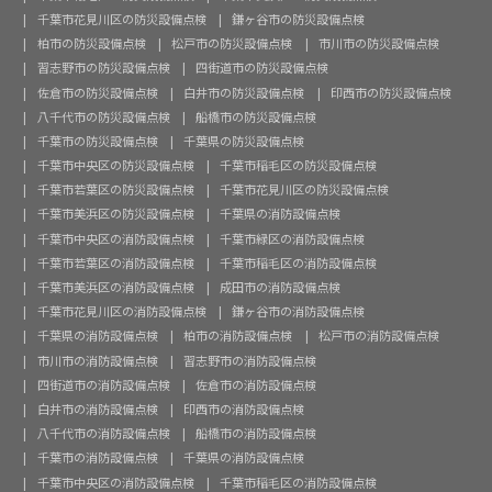
千葉市花見川区の防災設備点検
鎌ヶ谷市の防災設備点検
柏市の防災設備点検
松戸市の防災設備点検
市川市の防災設備点検
習志野市の防災設備点検
四街道市の防災設備点検
佐倉市の防災設備点検
白井市の防災設備点検
印西市の防災設備点検
八千代市の防災設備点検
船橋市の防災設備点検
千葉市の防災設備点検
千葉県の防災設備点検
千葉市中央区の防災設備点検
千葉市稲毛区の防災設備点検
千葉市若葉区の防災設備点検
千葉市花見川区の防災設備点検
千葉市美浜区の防災設備点検
千葉県の消防設備点検
千葉市中央区の消防設備点検
千葉市緑区の消防設備点検
千葉市若葉区の消防設備点検
千葉市稲毛区の消防設備点検
千葉市美浜区の消防設備点検
成田市の消防設備点検
千葉市花見川区の消防設備点検
鎌ヶ谷市の消防設備点検
千葉県の消防設備点検
柏市の消防設備点検
松戸市の消防設備点検
市川市の消防設備点検
習志野市の消防設備点検
四街道市の消防設備点検
佐倉市の消防設備点検
白井市の消防設備点検
印西市の消防設備点検
八千代市の消防設備点検
船橋市の消防設備点検
千葉市の消防設備点検
千葉県の消防設備点検
千葉市中央区の消防設備点検
千葉市稲毛区の消防設備点検