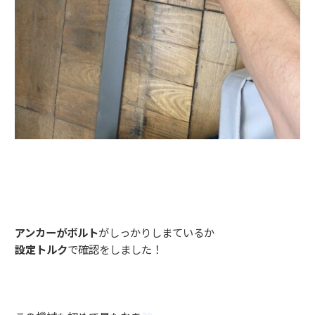
アンカーがボルト
がしっかりしまているか
設定トルク
で確認をしました！