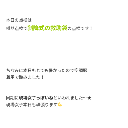
本日の点検は
斜降式の救助袋
機器点検で
の点検です！
ちなみに本日もとても暑かったので空調服
着用で臨みました！
同期に
現場女子っぽいね
といわれました～★
現場女子本日も頑張ります