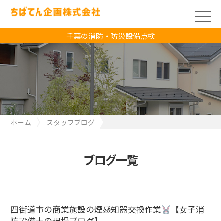
千葉の消防・防災設備点検
ホーム
スタッフブログ
四街道市の商業施設の煙感知器交換作業
【女子消防設備士の現
場ブログ】
ブログ一覧
四街道市の商業施設の煙感知器交換作業
【女子消
防設備士の現場ブログ】