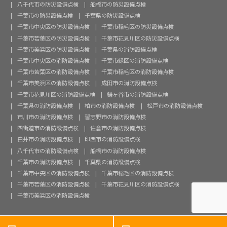
八千代市の防災設備点検
船橋市の防災設備点検
千葉市の防災設備点検
千葉県の防災設備点検
千葉市中央区の防災設備点検
千葉市稲毛区の防災設備点検
千葉市若葉区の防災設備点検
千葉市花見川区の防災設備点検
千葉市美浜区の防災設備点検
千葉県の消防設備点検
千葉市中央区の消防設備点検
千葉市緑区の消防設備点検
千葉市若葉区の消防設備点検
千葉市稲毛区の消防設備点検
千葉市美浜区の消防設備点検
成田市の消防設備点検
千葉市花見川区の消防設備点検
鎌ヶ谷市の消防設備点検
千葉県の消防設備点検
柏市の消防設備点検
松戸市の消防設備点検
市川市の消防設備点検
習志野市の消防設備点検
四街道市の消防設備点検
佐倉市の消防設備点検
白井市の消防設備点検
印西市の消防設備点検
八千代市の消防設備点検
船橋市の消防設備点検
千葉市の消防設備点検
千葉県の消防設備点検
千葉市中央区の消防設備点検
千葉市稲毛区の消防設備点検
千葉市若葉区の消防設備点検
千葉市花見川区の消防設備点検
千葉市美浜区の消防設備点検