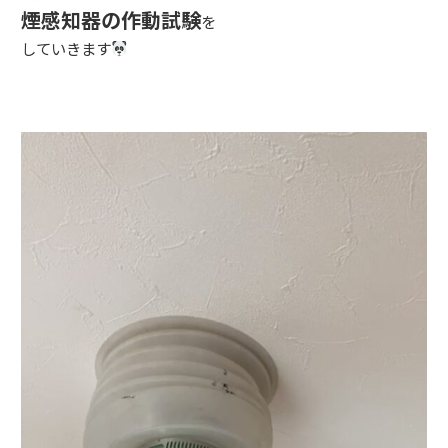
煙感知器の作動試験
を
していきます