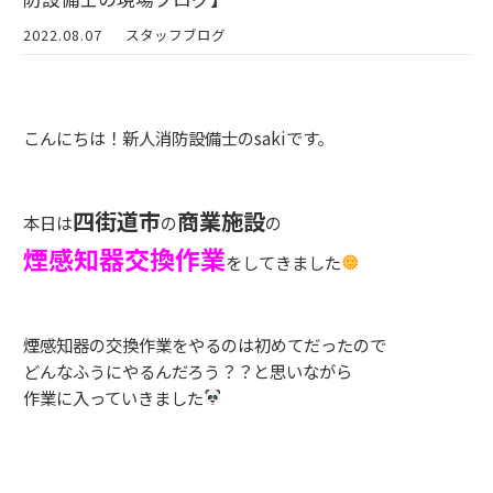
2022.08.07
スタッフブログ
こんにちは！新人消防設備士のsakiです。
四街道市
商業施設
本日は
の
の
煙感知器交換作業
をしてきました
煙感知器の交換作業をやるのは初めてだったので
どんなふうにやるんだろう？？と思いながら
作業に入っていきました