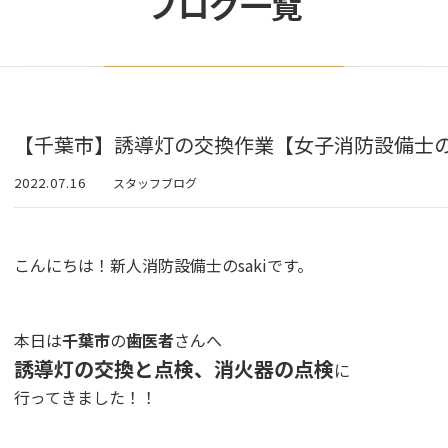
ブログ一覧
【千葉市】誘導灯の交換作業【女子消防設備士
2022.07.16
スタッフブログ
こんにちは！新人消防設備士のsakiです。
本日は
千葉市
の
歯医者
さんへ
誘導灯の交換と点検、消火器の点検
に
行ってきました！！