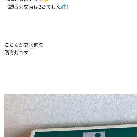
（誘導灯交換は2台でした
）
こちらが交換前の
誘導灯です！