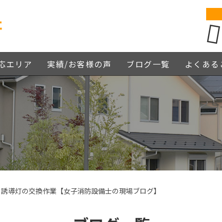
応エリア
実績/お客様の声
ブログ一覧
よくある
】誘導灯の交換作業【女子消防設備士の現場ブログ】