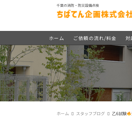
千葉の消防・防災設備点検
ホーム
ご依頼の流れ/料金
対
ホーム
スタッフブログ
乙6試験