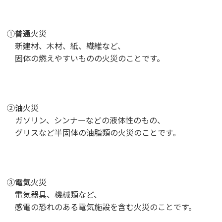
①
普通
火災
新建材、木材、紙、繊維など、
固体の燃えやすいものの火災のことです。
②
油
火災
ガソリン、シンナーなどの液体性のもの、
グリスなど半固体の油脂類の火災のことです。
③
電気
火災
電気器具、機械類など、
感電の恐れのある電気施設を含む火災のことです。