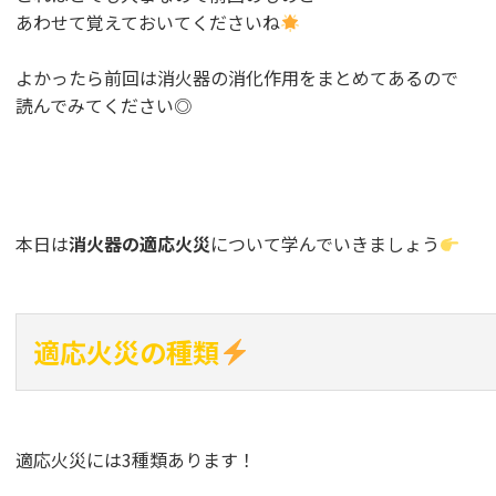
あわせて覚えておいてくださいね
よかったら前回は消火器の消化作用をまとめてあるので
読んでみてください◎
本日は
消火器の適応火災
について学んでいきましょう
適応火災の種類
適応火災には3種類あります！