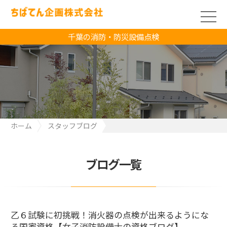
千葉の消防・防災設備点検
ホーム
スタッフブログ
乙６試験に初挑戦！消火器の点検が出来るようになる国家資格
【女子消防設備士の資格ブログ】
ブログ一覧
乙６試験に初挑戦！消火器の点検が出来るようにな
る国家資格【女子消防設備士の資格ブログ】