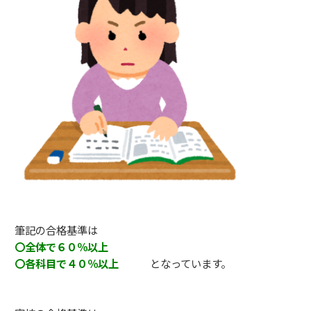
筆記の合格基準は
〇全体で６０％以上
〇各科目で４０％以上
となっています。