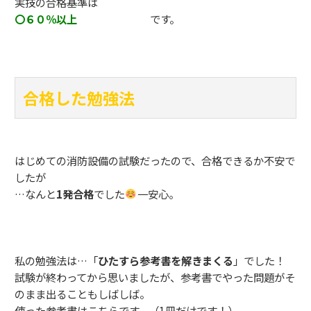
実技の合格基準は
〇６０％以上
です。
合格した勉強法
はじめての消防設備の試験だったので、合格できるか不安で
したが
…なんと
1発合格
でした
一安心。
私の勉強法は…「
ひたすら参考書を解きまくる
」でした！
試験が終わってから思いましたが、参考書でやった問題がそ
のまま出ることもしばしば。
使った参考書はこちらです。（1冊だけです！）