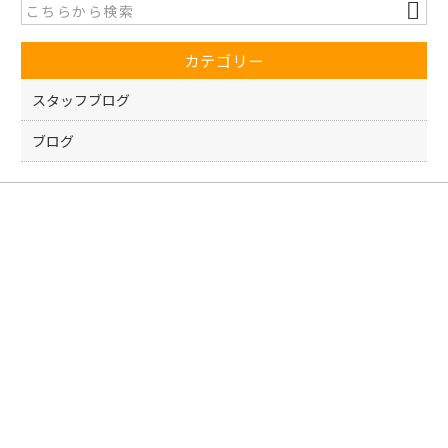
b
o
カテゴリー
o
k
スタッフブログ
ブログ