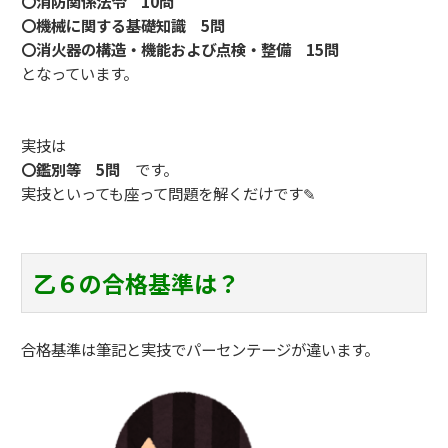
〇消防関係法令 10問
〇機械に関する基礎知識 5問
〇消火器の構造・機能および点検・整備 15問
となっています。
実技は
〇鑑別等 5問
です。
実技といっても座って問題を解くだけです✎
乙６の合格基準は？
合格基準は筆記と実技でパーセンテージが違います。