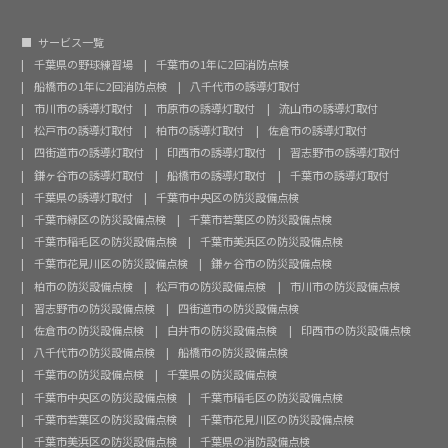
サービス一覧
千葉県の野球練習場
千葉市の1年に2回消防点検
船橋市の1年に2回消防点検
八千代市の誘導灯取付
市川市の誘導灯取付
市原市の誘導灯取付
流山市の誘導灯取付
松戸市の誘導灯取付
柏市の誘導灯取付
佐倉市の誘導灯取付
四街道市の誘導灯取付
印西市の誘導灯取付
習志野市の誘導灯取付
鎌ヶ谷市の誘導灯取付
船橋市の誘導灯取付
千葉市の誘導灯取付
千葉県の誘導灯取付
千葉市中央区の防災設備点検
千葉市緑区の防災設備点検
千葉市若葉区の防災設備点検
千葉市稲毛区の防災設備点検
千葉市美浜区の防災設備点検
千葉市花見川区の防災設備点検
鎌ヶ谷市の防災設備点検
柏市の防災設備点検
松戸市の防災設備点検
市川市の防災設備点検
習志野市の防災設備点検
四街道市の防災設備点検
佐倉市の防災設備点検
白井市の防災設備点検
印西市の防災設備点検
八千代市の防災設備点検
船橋市の防災設備点検
千葉市の防災設備点検
千葉県の防災設備点検
千葉市中央区の防災設備点検
千葉市稲毛区の防災設備点検
千葉市若葉区の防災設備点検
千葉市花見川区の防災設備点検
千葉市美浜区の防災設備点検
千葉県の消防設備点検