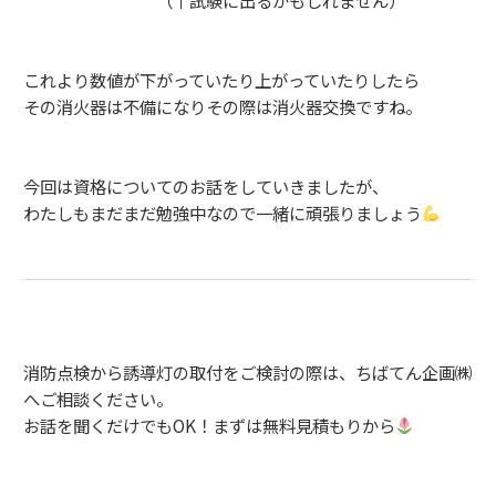
（↑試験に出るかもしれません）
これより数値が下がっていたり上がっていたりしたら
その消火器は不備になりその際は消火器交換ですね。
今回は資格についてのお話をしていきましたが、
わたしもまだまだ勉強中なので一緒に頑張りましょう
消防点検から誘導灯の取付をご検討の際は、ちばてん企画㈱
へご相談ください。
お話を聞くだけでもOK！まずは無料見積もりから